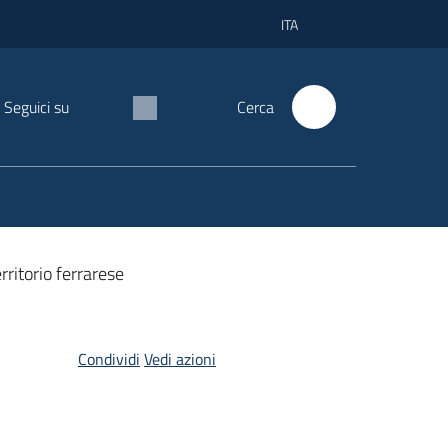
ITA
Seguici su
Cerca
ritorio ferrarese
Condividi
Vedi azioni