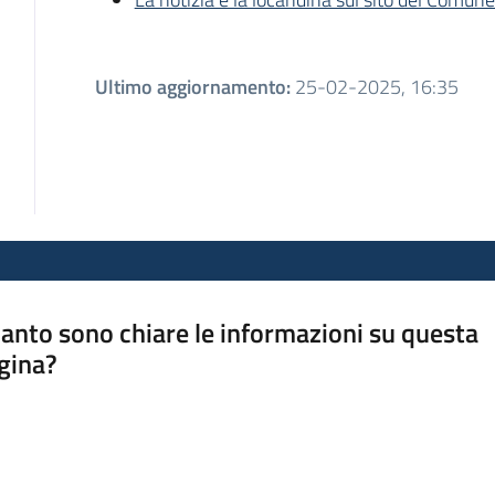
Ultimo aggiornamento
:
25-02-2025, 16:35
anto sono chiare le informazioni su questa
gina?
a da 1 a 5 stelle