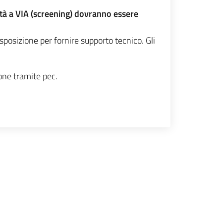
lità a VIA (screening) dovranno essere
disposizione per fornire supporto tecnico.
Gli
one tramite pec.