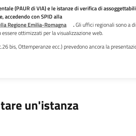
ntale (PAUR di VIA) e le istanze di verifica di assoggettabi
ne, accedendo con SPID alla
della Regione Emilia-Romagna
.
Gli uffici regionali sono a 
o essere ottimizzati per la visualizzazione web.
 Art.26 bis, Ottemperanze ecc.) prevedono ancora la presentazi
tare un'istanza