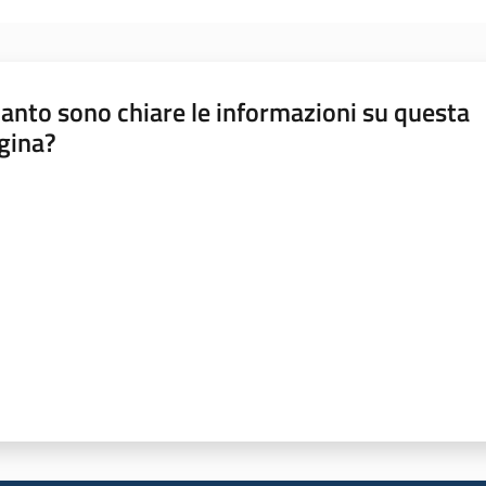
anto sono chiare le informazioni su questa
gina?
a da 1 a 5 stelle