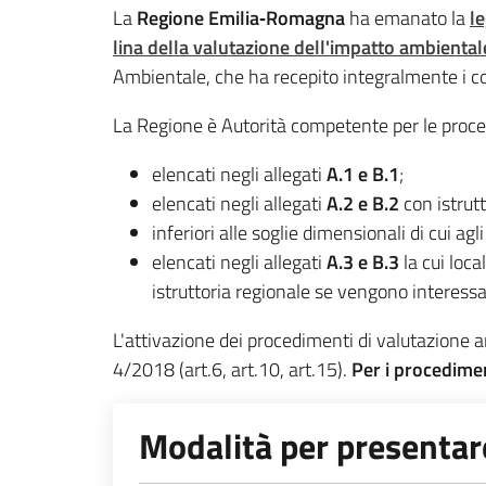
La
Regione Emilia‐Romagna
ha emanato la
le
lina della valutazione dell'impatto ambiental
Ambientale, che ha recepito integralmente i co
La Regione è Autorità competente per le proced
elencati negli allegati
A.1 e B.1
;
elencati negli allegati
A.2 e B.2
con istrut
inferiori alle soglie dimensionali di cui agl
elencati negli allegati
A.3 e B.3
la cui loca
istruttoria regionale se vengono interessa
L'attivazione dei procedimenti di valutazione
4/2018 (art.6, art.10, art.15).
Per i procedime
Modalità per presentar