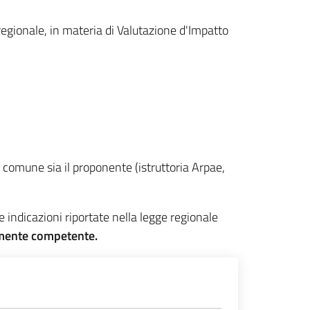
regionale, in materia di Valutazione d'Impatto
il comune sia il proponente (istruttoria Arpae,
e indicazioni riportate nella legge regionale
lmente competente.