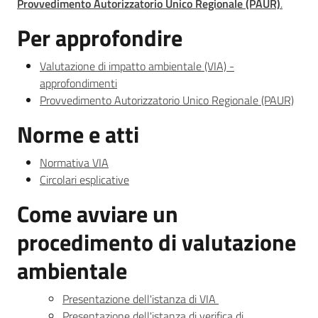
Provvedimento Autorizzatorio Unico Regionale (PAUR)
.
Per approfondire
Piani Programmi
Progetti
Valutazione di impatto ambientale (VIA) -
approfondimenti
Provvedimento Autorizzatorio Unico Regionale (PAUR)
Norme e atti
Normativa VIA
Circolari esplicative
Come avviare un
procedimento di valutazione
ambientale
Presentazione dell'istanza di VIA
Presentazione dell'istanza di verifica di