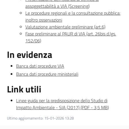
assoggettabilità a VIA (Screening)
Le procedure regionali e la consultazione pubblica:
inoltro osservazioni
Valutazione ambientale preliminare (art.6)
Fase preliminare al PAUR di VIA (art. 26bis d.lgs.
152/06)
In evidenza
Banca dati procedure VIA
Banca dati procedure ministeriali
Link utili
Linee guida per la predisposizione dello Studio di
Impatto Ambientale - SIA (2017)
(
PDF
-
3,5 MB
)
Ultimo aggiornamento
:
15-01-2026 13:28