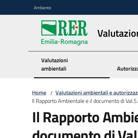
Vai al contenuto
Vai alla navigazione
Vai al footer
Ambiente
Valutazio
Valutazioni
ambientali
Autorizz
Home
Valutazioni ambientali e autorizzaz
/
Il Rapporto Ambientale e il documento di Val.S.
Il Rapporto Ambie
documento di Val.