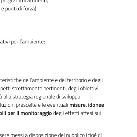
 e programmi attinenti;
 e punti di forza)
ativi per l’ambiente;
eristiche dell'ambiente e del territorio e degli
spetti strettamente pertinenti, degli obiettivi
tà alla strategia regionale di sviluppo
oluzioni prescelte e le eventuali
misure, idonee
bili per il monitoraggio
degli effetti attesi sui
re messi a disposizione del pubblico (cioè di