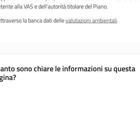
etente alla VAS e dell'autorità titolare del Piano.
ttraverso la banca dati delle
valutazioni ambientali
.
anto sono chiare le informazioni su questa
gina?
a da 1 a 5 stelle