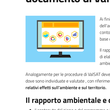
Ai fi
dell'a
conto
base 
Il ra
di el
ambie
Analogamente per le procedure di ValSAT deve
dove sono individuate e valutate , con riferiment
relativi effetti sull'ambiente e sul territorio.
Il rapporto ambientale e 