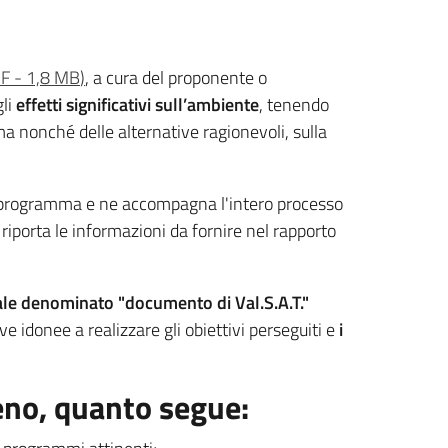
F
-
1,8 MB
)
, a cura del proponente o
gli
effetti significativi sull’ambiente
, tenendo
ma nonché delle alternative ragionevoli, sulla
el programma e ne accompagna l'intero processo
riporta le informazioni da fornire nel rapporto
ale denominato "documento di Val.S.A.T."
ve idonee a realizzare gli obiettivi perseguiti e
i
meno, quanto segue: