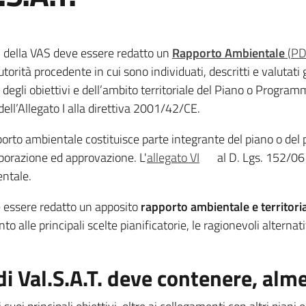
ni della VAS deve essere redatto un
Rapporto Ambientale
(
PD
utorità procedente in cui sono individuati, descritti e valutati 
 degli obiettivi e dell’ambito territoriale del Piano o Program
dell’Allegato I alla direttiva 2001/42/CE.
pporto ambientale costituisce parte integrante del piano o d
aborazione ed approvazione. L'
allegato VI
al D. Lgs. 152/06 
ntale.
 essere redatto un apposito
rapporto ambientale e territori
o alle principali scelte pianificatorie, le ragionevoli alternati
di Val.S.A.T. deve contenere, al