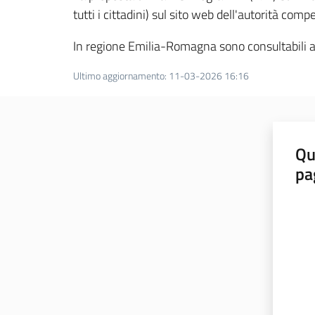
tutti i cittadini) sul sito web dell'autorità comp
In regione Emilia-Romagna sono consultabili a
Ultimo aggiornamento
:
11-03-2026 16:16
Qu
pa
Valut