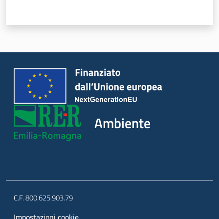
Argomenti
Novità
Servizi
Leggi Atti Bandi
Ambiente
Piani Programmi
Progetti
C.F. 800.625.903.79
Impostazioni cookie