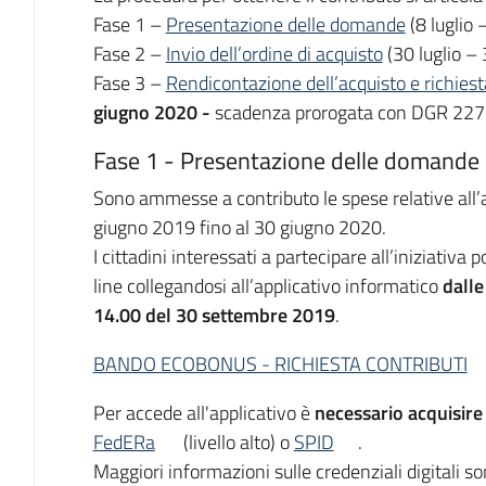
Fase 1 –
Presentazione delle domande
(8 luglio
Fase 2 –
Invio dell’ordine di acquisto
(30 luglio –
Fase 3 –
Rendicontazione dell’acquisto e richiest
giugno 2020 -
scadenza prorogata con DGR 227
Fase 1 - Presentazione delle domande
Sono ammesse a contributo le spese relative all’a
giugno 2019 fino al 30 giugno 2020.
I cittadini interessati a partecipare all’iniziativ
line collegandosi all’applicativo informatico
dalle
14.00 del 30 settembre 2019
.
BANDO ECOBONUS - RICHIESTA CONTRIBUTI
Per accede all'applicativo è
necessario acquisire l
FedERa
(livello alto) o
SPID
.
Maggiori informazioni sulle credenziali digitali s