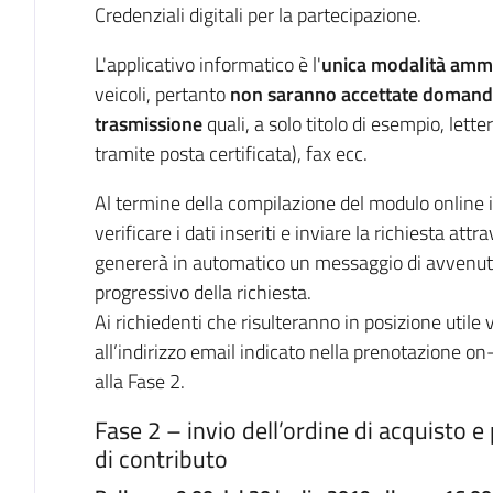
Credenziali digitali per la partecipazione.
L'applicativo informatico è l'
unica modalità am
veicoli, pertanto
non saranno accettate domande 
trasmissione
quali, a solo titolo di esempio, let
tramite posta certificata), fax ecc.
Al termine della compilazione del modulo online i
verificare i dati inseriti e inviare la richiesta att
genererà in automatico un messaggio di avvenuta
progressivo della richiesta.
Ai richiedenti che risulteranno in posizione util
all’indirizzo email indicato nella prenotazione 
alla Fase 2.
Fase 2 – invio dell’ordine di acquisto
di contributo