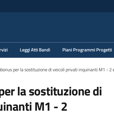
rvizi
Leggi Atti Bandi
Piani Programmi Progetti
onus per la sostituzione di veicoli privati inquinanti M1 - 2 
r la sostituzione di
quinanti M1 - 2