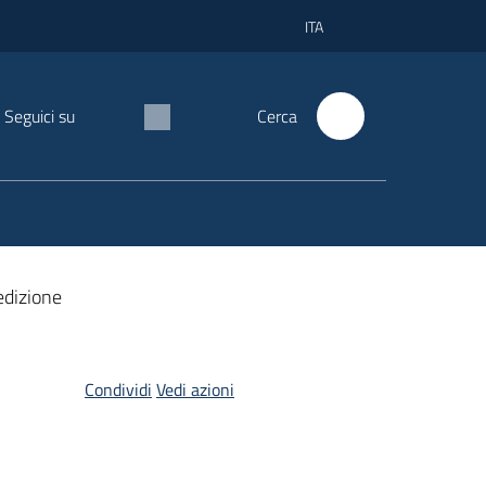
ITA
Seguici su
Cerca
edizione
Condividi
Vedi azioni