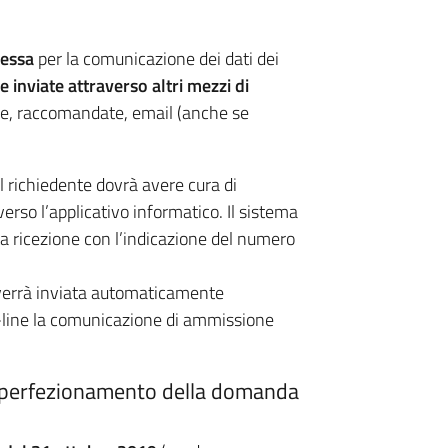
messa
per la comunicazione dei dati dei
inviate attraverso altri mezzi di
tere, raccomandate, email (anche se
l richiedente dovrà avere cura di
raverso l’applicativo informatico. Il sistema
 ricezione con l’indicazione del numero
e verrà inviata automaticamente
on-line la comunicazione di ammissione
 e perfezionamento della domanda