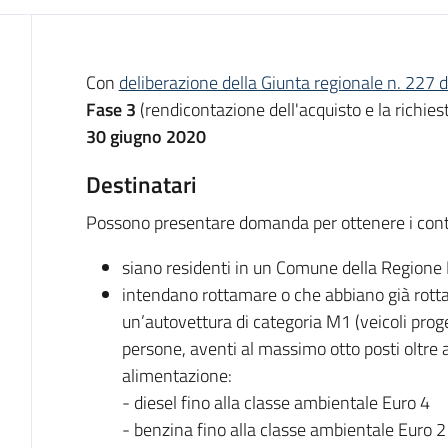
Descrizione
Con
deliberazione della Giunta regionale n. 227
Fase 3
(rendicontazione dell'acquisto e la richiest
30 giugno 2020
Destinatari
Possono presentare domanda per ottenere i contrib
siano residenti in un Comune della Region
intendano rottamare o che abbiano già rot
un’autovettura di categoria M1 (veicoli progett
persone, aventi al massimo otto posti oltre 
alimentazione:
- diesel fino alla classe ambientale Euro 4
- benzina fino alla classe ambientale Euro 2