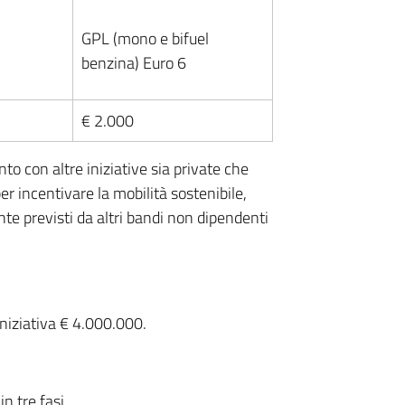
GPL (mono e bifuel
benzina) Euro 6
€ 2.000
to con altre iniziative sia private che
er incentivare la mobilità sostenibile,
nte previsti da altri bandi non dipendenti
iziativa € 4.000.000.
in tre fasi