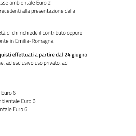
asse ambientale Euro 2
recedenti alla presentazione della
à di chi richiede il contributo oppure
dente in Emilia-Romagna;
quisti
effettuati a partire dal 24 giugno
, ad esclusivo uso privato, ad
e Euro 6
mbientale Euro 6
ntale Euro 6