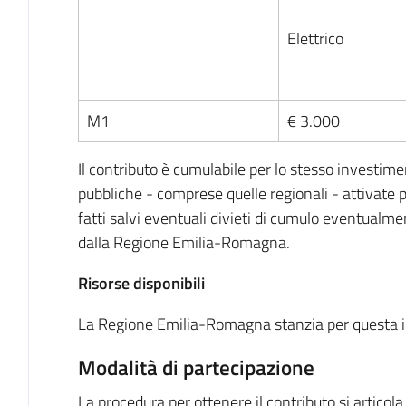
Elettrico
M1
€ 3.000
Il contributo è cumulabile per lo stesso investimen
pubbliche - comprese quelle regionali - attivate p
fatti salvi eventuali divieti di cumulo eventualme
dalla Regione Emilia-Romagna.
Risorse disponibili
La Regione Emilia-Romagna stanzia per questa in
Modalità di partecipazione
La procedura per ottenere il contributo si articola 