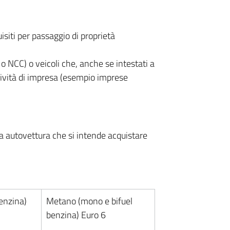
isiti per passaggio di proprietà
o NCC) o veicoli che, anche se intestati a
tività di impresa (esempio imprese
lla autovettura che si intende acquistare
benzina)
Metano (mono e bifuel
benzina) Euro 6