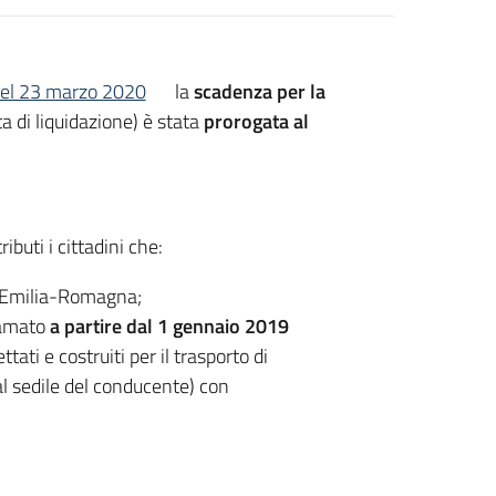
 del 23 marzo 2020
la
scadenza per la
a di liquidazione) è stata
prorogata al
uti i cittadini che:
e Emilia-Romagna;
tamato
a partire dal 1 gennaio 2019
ati e costruiti per il trasporto di
al sedile del conducente) con