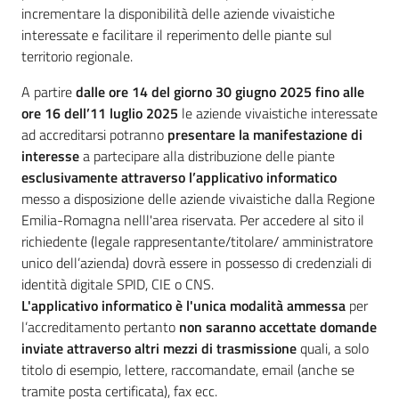
incrementare la disponibilità delle aziende vivaistiche
interessate e facilitare il reperimento delle piante sul
territorio regionale.
A partire
dalle ore 14 del giorno 30 giugno 2025 fino alle
ore 16 dell’11 luglio 2025
le aziende vivaistiche interessate
ad accreditarsi potranno
presentare la manifestazione di
interesse
a partecipare alla distribuzione delle piante
esclusivamente attraverso l’applicativo informatico
messo a disposizione delle aziende vivaistiche dalla Regione
Emilia-Romagna nelll'area riservata. Per accedere al sito il
richiedente (legale rappresentante/titolare/ amministratore
unico dell’azienda) dovrà essere in possesso di credenziali di
identità digitale SPID, CIE o CNS.
L'applicativo informatico è l'unica modalità ammessa
per
l’accreditamento pertanto
non saranno accettate domande
inviate attraverso altri mezzi di trasmissione
quali, a solo
titolo di esempio, lettere, raccomandate, email (anche se
tramite posta certificata), fax ecc.