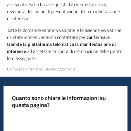
assegnato. Sulla base di questi dati verrà stabilito la
regolarità dell’orario di presentazione della manifestazione
di interesse.
Tutte le domande saranno valutate e le aziende vivaistiche
risultate idonee verranno contattate per
confermare
tramite la piattaforma telematica la manifestazione di
interesse
ad accettare la quota di distribuzione delle piante
loro assegnata.
Ultimo aggiornamento
:
30-06-2025 14:18
Quanto sono chiare le informazioni su
questa pagina?
Valuta da 1 a 5 stelle