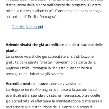
distribuzione delle piante nell'ambito del progetto "Quattro
Piani
milioni e mezzo di alberi in più. Piantiamo un albero per ogni
Programmi
abitante dell' Emilia-Romagna".
Progetti
Condividi
Vedi azioni
Seguici
su
Aziende vivaistiche già accreditate alla distribuzione delle
piante
Le aziende vivaistiche già accreditate alla distribuzione
gratuita delle piante forestali riceveranno da parte della
Regione Emilia-Romagna la richiesta di disponibilità a
proseguire nell’iniziativa già avviata.
Accreditamento di nuove aziende vivaistiche
La Regione Emilia-Romagna riconoscerà la possibilità ad
eventuali altre aziende vivaistiche interessate, oltre quelle
già accreditate, di effettuare la manifestazione d’interesse a
partecipare alla distribuzione delle piante allo scopo di