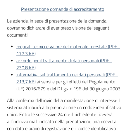
Presentazione domande di accreditamento
Le aziende, in sede di presentazione della domanda,
dovranno dichiarare di aver preso visione dei seguenti
documenti:
requisiti tecnici e valore del materiale forestale
(
PDF
-
177,3 KB
)
accordo per il trattamento di dati personali
(
PDF
-
230,8 KB
)
informativa sul trattamento dei dati personali
(
PDF
-
213,7 KB
)
ai sensi e per gli effetti del Regolamento
(UE) 2016/679 e del D.Lgs. n.196 del 30 giugno 2003
Alla conferma dell’invio della manifestazione di interesse il
sistema attribuirà alla prenotazione un codice identificativo
unico. Entro le successive 24 ore il richiedente riceverà
all’indirizzo mail indicato nella prenotazione una ricevuta
con data e orario di registrazione e il codice identificativo