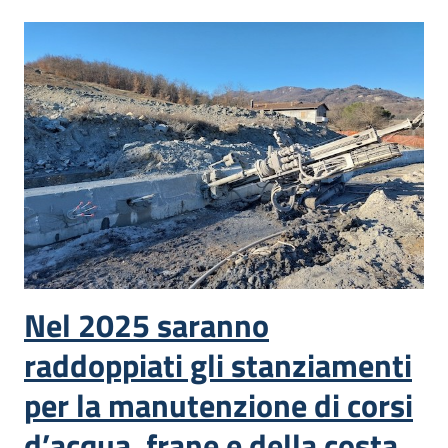
Piani
Programmi
Progetti
Seguici
su
Nel 2025 saranno
raddoppiati gli stanziamenti
per la manutenzione di corsi
d’acqua, frane e della costa