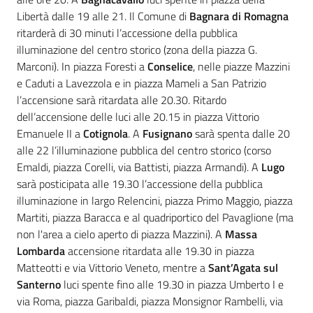
Libertà dalle 19 alle 21. Il Comune di
Bagnara di Romagna
ritarderà di 30 minuti l’accessione della pubblica
illuminazione del centro storico (zona della piazza G.
Marconi). In piazza Foresti a
Conselice
, nelle piazze Mazzini
e Caduti a Lavezzola e in piazza Mameli a San Patrizio
l’accensione sarà ritardata alle 20.30. Ritardo
dell’accensione delle luci alle 20.15 in piazza Vittorio
Emanuele II a
Cotignola
. A
Fusignano
sarà spenta dalle 20
alle 22 l’illuminazione pubblica del centro storico (corso
Emaldi, piazza Corelli, via Battisti, piazza Armandi). A
Lugo
sarà posticipata alle 19.30 l’accessione della pubblica
illuminazione in largo Relencini, piazza Primo Maggio, piazza
Martiti, piazza Baracca e al quadriportico del Pavaglione (ma
non l'area a cielo aperto di piazza Mazzini). A
Massa
Lombarda
accensione ritardata alle 19.30 in piazza
Matteotti e via Vittorio Veneto, mentre a
Sant’Agata sul
Santerno
luci spente fino alle 19.30 in piazza Umberto I e
via Roma, piazza Garibaldi, piazza Monsignor Rambelli, via