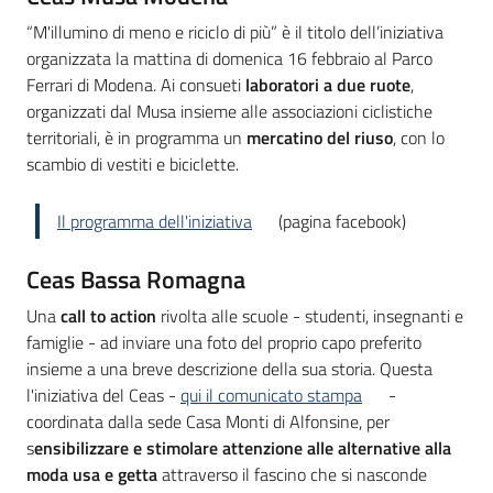
“M'illumino di meno e riciclo di più” è il titolo dell’iniziativa
organizzata la mattina di domenica 16 febbraio al Parco
Ferrari di Modena. Ai consueti
laboratori a due ruote
,
organizzati dal Musa insieme alle associazioni ciclistiche
territoriali, è in programma un
mercatino del riuso
, con lo
scambio di vestiti e biciclette.
Il programma dell'iniziativa
(pagina facebook)
Ceas Bassa Romagna
Una
call to action
rivolta alle scuole - studenti, insegnanti e
famiglie - ad inviare una foto del proprio capo preferito
insieme a una breve descrizione della sua storia. Questa
l'iniziativa del Ceas -
qui il comunicato stampa
-
coordinata dalla sede Casa Monti di Alfonsine, per
s
ensibilizzare e stimolare attenzione alle alternative alla
moda usa e getta
attraverso il fascino che si nasconde