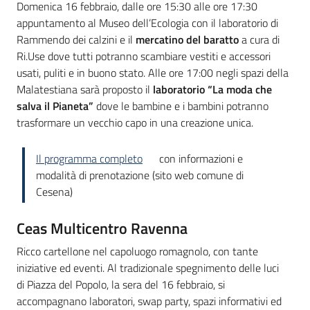
Domenica 16 febbraio, dalle ore 15:30 alle ore 17:30
appuntamento al Museo dell’Ecologia con il laboratorio di
Rammendo dei calzini e il
mercatino del baratto
a cura di
Ri.Use dove tutti potranno scambiare vestiti e accessori
usati, puliti e in buono stato. Alle ore 17:00 negli spazi della
Malatestiana sarà proposto il
laboratorio “La moda che
salva il Pianeta”
dove le bambine e i bambini potranno
trasformare un vecchio capo in una creazione unica.
Il programma completo
con informazioni e
modalità di prenotazione (sito web comune di
Cesena)
Ceas Multicentro Ravenna
Ricco cartellone nel capoluogo romagnolo, con tante
iniziative ed eventi. Al tradizionale spegnimento delle luci
di Piazza del Popolo, la sera del 16 febbraio, si
accompagnano laboratori, swap party, spazi informativi ed