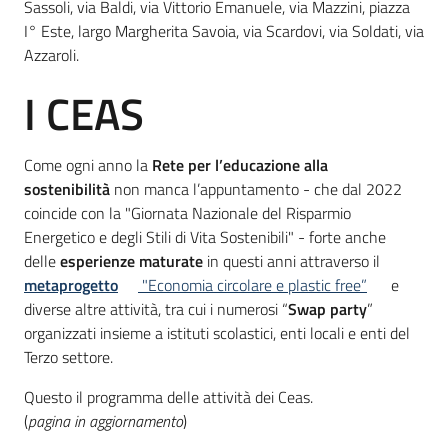
Sassoli, via Baldi, via Vittorio Emanuele, via Mazzini, piazza
I° Este, largo Margherita Savoia, via Scardovi, via Soldati, via
Azzaroli.
I CEAS
Come ogni anno la
Rete per l’educazione alla
sostenibilità
non manca l’appuntamento - che dal 2022
coincide con la "Giornata Nazionale del Risparmio
Energetico e degli Stili di Vita Sostenibili" - forte anche
delle
esperienze maturate
in questi anni attraverso il
metaprogetto
"Economia circolare e plastic free”
e
diverse altre attività, tra cui i numerosi “
Swap party
”
organizzati insieme a istituti scolastici, enti locali e enti del
Terzo settore.
Questo il programma delle attività dei Ceas.
(
pagina in aggiornamento
)