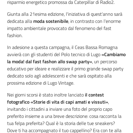
risparmio energetico promossa da Caterpillar di Radio2.
Giunta alla 21esima edizione, l'iniziativa di quest'anno sarà
dedicata alla
moda sostenibile
, in contrasto con l'enorme
impatto ambientale provocato dal fenomeno del fast
fashion.
In adesione a questa campagna, il Ceas Bassa Romagna
avvierà con gli studenti del Polo tecnico di Lugo
«Cambiamo
la moda! dal fast fashon allo swap party»
, un percorso
educativo per ideare e realizzare il primo grande swap party
dedicato solo agli adolescenti e che sarà ospitato alla
prossima edizione di Lugo Vintage.
Nei giorni scorsi è stato inoltre lanciato
il contest
fotografico «Storie di vita di capi amati e vissuti»
,
invitando i cittadini a inviare una foto del proprio capo
preferito insieme a una breve descrizione: cosa racconta la
tua felpa preferita? Qual è la storia delle tue sneakers?
Dove ti ha accompagnato il tuo cappellino? Era con te alla