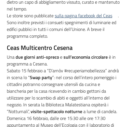
dietro un capo di abbigliamento vissuto, curato e mantenuto
nel tempo.
Le storie sono pubblicate
sulla pagina facebook del Ceas
.
Sono inoltre previsti i consueti spegnimenti di luminarie ed
edifici pubblici in tutti i comuni dell’Unione. A breve il
programma completo.
Ceas Multicentro Cesena
Una
due giorni anti-spreco
e
sull’economia circolare
è in
programma a Cesena.
Sabato 15 febbraio a “D’arnòv #recuperiamobellezza” andrà
in scena lo “
Swap party
”: nel corso dell’intero pomeriggio i
cittadini potranno consegnare utensili da cucina e
biancheria per la casa ricevendo in cambio gettoni da
utilizzare per lo scambio di abiti e oggetti all’interno del
negozio. In serata la Biblioteca Malatestiana ospiterà i
“Notturnali”,
visite-spettacolo notturne
a lume di candela.
Domenica 16 febbraio, dalle ore 15:30 alle ore 17:30
appuntamento al Museo dell’Ecologia con il laboratorio di