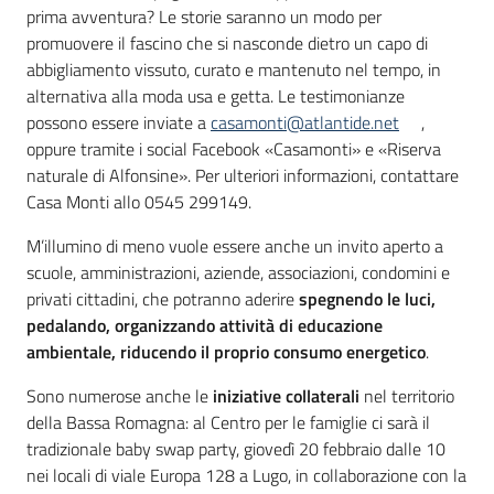
prima avventura? Le storie saranno un modo per
promuovere il fascino che si nasconde dietro un capo di
abbigliamento vissuto, curato e mantenuto nel tempo, in
alternativa alla moda usa e getta. Le testimonianze
possono essere inviate a
casamonti@atlantide.net
,
oppure tramite i social Facebook «Casamonti» e «Riserva
naturale di Alfonsine». Per ulteriori informazioni, contattare
Casa Monti allo 0545 299149.
M’illumino di meno vuole essere anche un invito aperto a
scuole, amministrazioni, aziende, associazioni, condomini e
privati cittadini, che potranno aderire
spegnendo
le luci,
pedalando, organizzando attività di educazione
ambientale, riducendo il proprio consumo energetico
.
Sono numerose anche le
iniziative collaterali
nel territorio
della Bassa Romagna: al Centro per le famiglie ci sarà il
tradizionale baby swap party, giovedì 20 febbraio dalle 10
nei locali di viale Europa 128 a Lugo, in collaborazione con la