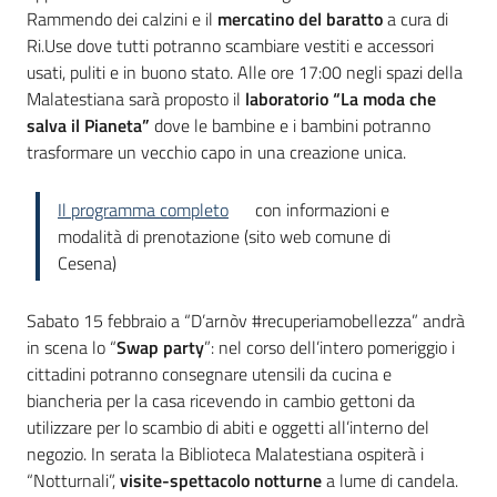
Rammendo dei calzini e il
mercatino del baratto
a cura di
Ri.Use dove tutti potranno scambiare vestiti e accessori
usati, puliti e in buono stato. Alle ore 17:00 negli spazi della
Malatestiana sarà proposto il
laboratorio “La moda che
salva il Pianeta”
dove le bambine e i bambini potranno
trasformare un vecchio capo in una creazione unica.
Il programma completo
con informazioni e
modalità di prenotazione (sito web comune di
Cesena)
Sabato 15 febbraio a “D’arnòv #recuperiamobellezza” andrà
in scena lo “
Swap party
”: nel corso dell’intero pomeriggio i
cittadini potranno consegnare utensili da cucina e
biancheria per la casa ricevendo in cambio gettoni da
utilizzare per lo scambio di abiti e oggetti all’interno del
negozio. In serata la Biblioteca Malatestiana ospiterà i
“Notturnali”,
visite-spettacolo notturne
a lume di candela.