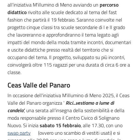
all'iniziativa M'illumino di Meno avviando un
percorso
didattico
rivolto alle scuole dedicato al tema del fast
fashion che partirà il 19 febbraio. Saranno coinvolte nel
progetto cinque classi tra scuole secondarie di I e II grado
che lavoreranno e approfondiranno il tema legato agli
impatti del mondo della moda tramite incontri, documentari
e uscite didattiche presso realtà del territorio che si
occupano del tema. Il progetto, sviluppato su più incontri,
coinvolgerà oltre 115 ragazzi per una durata di circa 6 ore a
classe.
Ceas Valle del Panaro
In occasione dell'iniziativa M'illumino di Meno 2025, il Ceas
Valle del Panaro organizza '
Rici...vestiamo a lume di
candela'
,
una serata all'insegna della sostenibilità e della
moda responsabile presso il Centro Civico di Solignano
Nuovo. Si inizia
sabato 15 febbraio
, alle 17.30, con uno
swap party
(ovvero uno scambio di vestiti usati) e si