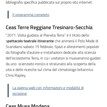
bibliografia specifica pubblicata sul proprio sito internet.
Il programma completo
Ceas Terre Reggiane Tresinaro-Secchia
"2071. Visita guidata al Pianeta Terra” è il titolo dello
s
pettacolo teatrale itinerante
che animerà il Polo Made di
Scandiano sabato 15 febbraio. Spazi e allestimenti popolati
da fotografie d’autore e installazioni dedicate alla scienza
dell’ecosistema Terra, in cui i visitatori si muoveranno guidati
da uno scienziato ironico e stralunato alla scoperta della
vita e delle ricerche sul clima del climatologo britannico
Chris Rapley.
La pagina web con informazioni e modalità di
iscrizione
Ceas Musa Modena