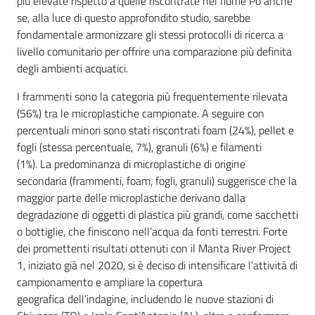
più elevate rispetto a quelle riscontrate nel fiume Po anche
se, alla luce di questo approfondito studio, sarebbe
fondamentale armonizzare gli stessi protocolli di ricerca a
livello comunitario per offrire una comparazione più definita
degli ambienti acquatici.
I frammenti sono la categoria più frequentemente rilevata
(56%) tra le microplastiche campionate. A seguire con
percentuali minori sono stati riscontrati foam (24%), pellet e
fogli (stessa percentuale, 7%), granuli (6%) e filamenti
(1%). La predominanza di microplastiche di origine
secondaria (frammenti, foam, fogli, granuli) suggerisce che la
maggior parte delle microplastiche derivano dalla
degradazione di oggetti di plastica più grandi, come sacchetti
o bottiglie, che finiscono nell’acqua da fonti terrestri. Forte
dei promettenti risultati ottenuti con il Manta River Project
1, iniziato già nel 2020, si è deciso di intensificare l’attività di
campionamento e ampliare la copertura
geografica dell’indagine, includendo le nuove stazioni di