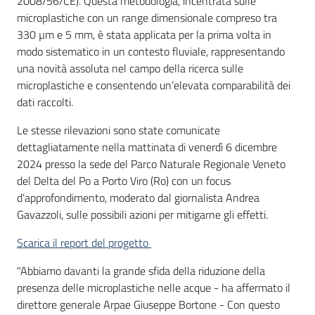
2008/56/CE). Questa metodologia, incentrata sulle
microplastiche con un range dimensionale compreso tra
330 µm e 5 mm, è stata applicata per la prima volta in
modo sistematico in un contesto fluviale, rappresentando
una novità assoluta nel campo della ricerca sulle
microplastiche e consentendo un’elevata comparabilità dei
dati raccolti.
Le stesse rilevazioni sono state comunicate
dettagliatamente nella mattinata di venerdì 6 dicembre
2024 presso la sede del Parco Naturale Regionale Veneto
del Delta del Po a Porto Viro (Ro) con un focus
d’approfondimento, moderato dal giornalista Andrea
Gavazzoli, sulle possibili azioni per mitigarne gli effetti.
Scarica il report del progetto
"Abbiamo davanti la grande sfida della riduzione della
presenza delle microplastiche nelle acque - ha affermato il
direttore generale Arpae Giuseppe Bortone - Con questo