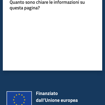
Quanto sono chiare le informazioni su
questa pagina?
Valuta da 1 a 5 stelle