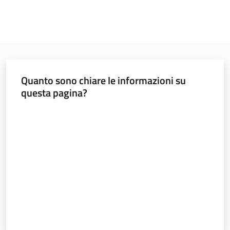
Quanto sono chiare le informazioni su
questa pagina?
Valuta da 1 a 5 stelle