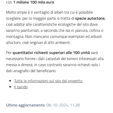
con
1 milione 100 mila euro
.
Molto ampio è il ventaglio di alberi tra cui è possibile
scegliere: per la maggior parte si tratta di
specie autoctone
,
cioè adatte alle caratteristiche ecologiche del sito dove
saranno piantumati, a seconda che sia in pianura, collina o
montagna. Non mancano comunque esemplari ed arbusti
alloctoni, cioè originari di altri ambienti.
Per
quantitativi richiesti superiori alle 100 unità
sarà
necessario fornire i dati catastali dei terreni interessati alla
messa a dimora; in caso contrario saranno richiesti solo i
dati anagrafici del beneficiario.
Tutte le informazioni sul sito del progetto
Il bando
Ultimo aggiornamento
:
08-10-2024, 11:28