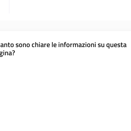
anto sono chiare le informazioni su questa
gina?
a da 1 a 5 stelle