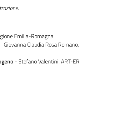
trazione.
 Regione Emilia-Romagna
- Giovanna Claudia Rosa Romano,
rogeno
- Stefano Valentini, ART-ER