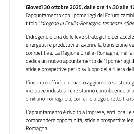
Introduzione
Giovedì 30 ottobre 2025, dalle ore 14:30 alle 1
l’appuntamento con I pomeriggi del Forum cambi
titolo “
Idrogeno in Emilia-Romagna: tendenze, sfide
L’idrogeno è una delle leve strategiche per accel
energetici e produttivi e favorire la transizione 
competitiva. La Regione Emilia-Romagna, nell’a
dedica un nuovo appuntamento de “I pomeriggi d
sfide e prospettive per lo sviluppo della filiera del
L’incontro offrirà un quadro aggiornato su strategi
iniziative industriali che stanno contribuendo all
emiliano-romagnola, con un dialogo diretto tra is
L’appuntamento è rivolto a imprese, enti locali e s
comprendere opportunità, sfide e prospettive lega
Romagna.