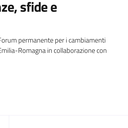
e, sfide e
Forum permanente per i cambiamenti 
Emilia-Romagna in collaborazione con 