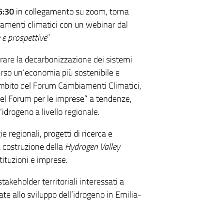
6:30
in collegamento su zoom, torna
amenti climatici con un webinar dal
 e prospettive
”
erare la decarbonizzazione dei sistemi
verso un’economia più sostenibile e
mbito del Forum Cambiamenti Climatici,
el Forum per le imprese” a tendenze,
l’idrogeno a livello regionale.
e regionali, progetti di ricerca e
a costruzione della
Hydrogen Valley
tituzioni e imprese.
takeholder territoriali interessati a
te allo sviluppo dell’idrogeno in Emilia-