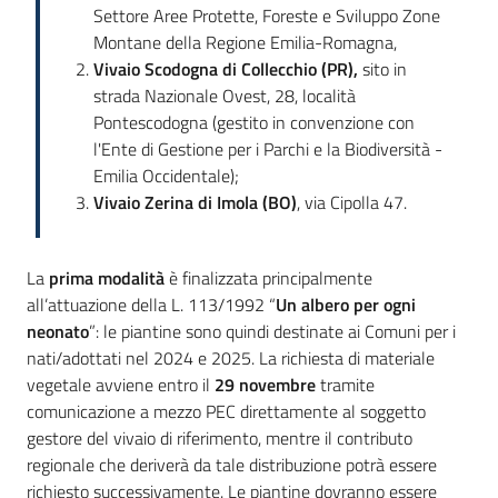
Settore Aree Protette, Foreste e Sviluppo Zone
Montane della Regione Emilia-Romagna,
Vivaio Scodogna di Collecchio (PR),
sito in
strada Nazionale Ovest, 28, località
Pontescodogna (gestito in convenzione con
l'Ente di Gestione per i Parchi e la Biodiversità -
Emilia Occidentale);
Vivaio Zerina di Imola (BO)
, via Cipolla 47.
La
prima modalità
è finalizzata principalmente
all’attuazione della L. 113/1992 “
Un albero per ogni
neonato
”: le piantine sono quindi destinate ai Comuni per i
nati/adottati nel 2024 e 2025. La richiesta di materiale
vegetale avviene entro il
29 novembre
tramite
comunicazione a mezzo PEC direttamente al soggetto
gestore del vivaio di riferimento, mentre il contributo
regionale che deriverà da tale distribuzione potrà essere
richiesto successivamente. Le piantine dovranno essere