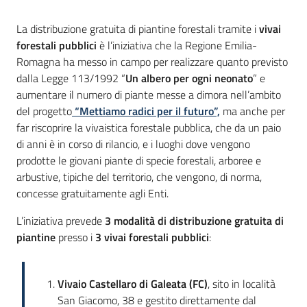
Introduzione
La distribuzione gratuita di piantine forestali tramite i
vivai
forestali pubblici
è l’iniziativa che la Regione Emilia-
Romagna ha messo in campo per realizzare quanto previsto
dalla Legge 113/1992 “
Un albero per ogni neonato
” e
aumentare il numero di piante messe a dimora nell’ambito
del progetto
“Mettiamo radici per il futuro”,
ma anche per
far riscoprire la vivaistica forestale pubblica, che da un paio
di anni è in corso di rilancio, e i luoghi dove vengono
prodotte le giovani piante di specie forestali, arboree e
arbustive, tipiche del territorio, che vengono, di norma,
concesse gratuitamente agli Enti.
L’iniziativa prevede
3 modalità di distribuzione
gratuita
di
piantine
presso i
3 vivai forestali pubblici
:
Vivaio Castellaro di Galeata (FC)
, sito in località
San Giacomo, 38 e gestito direttamente dal