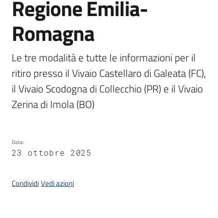
Regione Emilia-
Piani
Programmi
Romagna
Progetti
Le tre modalità e tutte le informazioni per il 
ritiro presso il Vivaio Castellaro di Galeata (FC), 
Seguici
il Vivaio Scodogna di Collecchio (PR) e il Vivaio 
su
Zerina di Imola (BO)
Data
:
23 ottobre 2025
Condividi
Vedi azioni