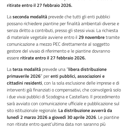
ritirate entro il 27 febbraio 2026.
La
seconda modalità
prevede che tutti gli enti pubblici
possano richiedere piantine per finalità ambientali diverse e
senza diritto a contributi, presso gli stessi vivai. La richiesta
di materiale vegetale avviene entro il
29 novembre
tramite
comunicazione a mezzo PEC direttamente al soggetto
gestore del vivaio di riferimento e le piantine dovranno
essere
ritirate entro il 27 febbraio 2026.
La
terza modalità
prevede una “
libera distribuzione
primaverile 2026
” per
enti pubblici, associazioni e
cittadini residenti
, con la sola esclusione delle imprese e di
interventi già finanziati o compensativi, che coinvolgerà solo
i due vivai pubblici di Scodogna e Castellaro. Il procedimento
sarà avviato con comunicazione ufficiale e pubblicazione sul
sito istituzionale regionale.
La distribuzione avverrà da
lunedì 2 marzo 2026 a giovedì 30 aprile 2026
. Le piantine
non ritirate entro quest’ultima data non saranno più