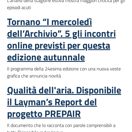
L'analisi della stagione estiva mostra maggiori criticità per gli
episodi acuti
Tornano “I mercoledì
dell’Archivio”. 5 gli incontri
online previsti per questa
edizione autunnale
Il programma della 24esima edizione con una nuova veste
grafica che annuncia novità
Qualità dell'aria. Disponibile
il Layman’s Report del
progetto PREPAIR
Il documento che lo racconta con parole comprensibili a