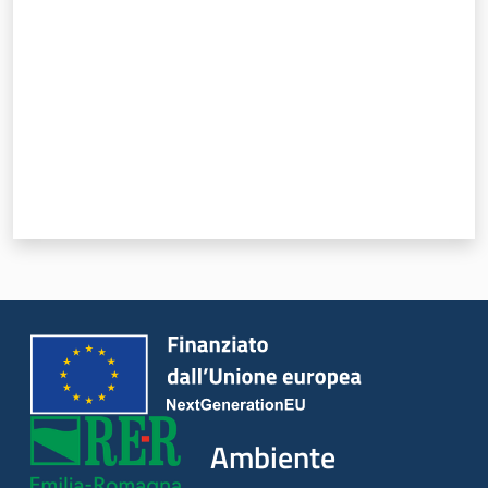
Argomenti
Novità
Servizi
Leggi Atti Bandi
Piani Programmi
Progetti
Ambiente