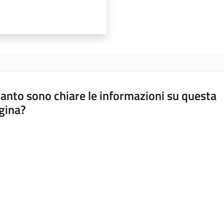
anto sono chiare le informazioni su questa
gina?
a da 1 a 5 stelle