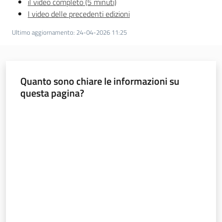
il video completo (5 minuti)
I video delle precedenti edizioni
Ultimo aggiornamento
:
24-04-2026 11:25
Quanto sono chiare le informazioni su
questa pagina?
Valuta da 1 a 5 stelle