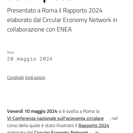
acqua/rifiuti
Presentato a Roma il Rapporto 2024 
elaborato dal Circular Economy Network in 
collaborazione con ENEA
Comunicazione
Piani,
Data
:
20 maggio 2024
progetti
e
banche
Condividi
Vedi azioni
dati
Introduzione
Venerdì 10 maggio 2024
si è svolta a Roma la
VI Conferenza nazionale sull'economia circolare
, nel
corso della quale è stato illustrato il
Rapporto 2024
Ambiente
elaborato dal
Circular Economy Network
in