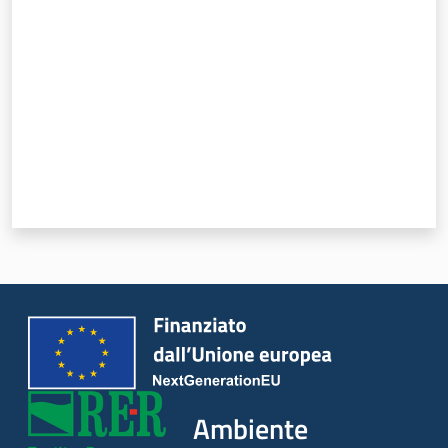
Argomenti
Novità
Servizi
Leggi Atti Bandi
Piani Programmi
Progetti
Ambiente