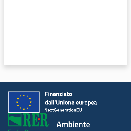
Leggi Atti Bandi
Piani Programmi
Progetti
Ambiente