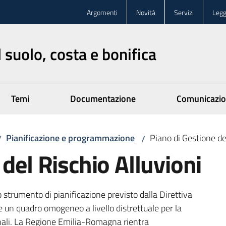
Argomenti
Novità
Servizi
Legg
 suolo, costa e bonifica
Temi
Documentazione
Comunicazi
Pianificazione e programmazione
Piano di Gestione de
/
/
del Rischio Alluvioni
no strumento di pianificazione previsto dalla Direttiva
e un quadro omogeneo a livello distrettuale per la
ionali. La Regione Emilia-Romagna rientra