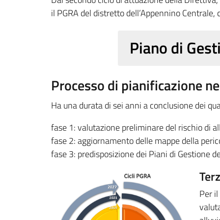
il PGRA del distretto dell’Appennino Centrale, 
Piano di Ges
Processo di pianificazione nel
Ha una durata di sei anni a conclusione dei qua
fase 1: valutazione preliminare del rischio di al
fase 2: aggiornamento delle mappe della pericol
fase 3: predisposizione dei Piani di Gestione d
Ter
Per il
valut