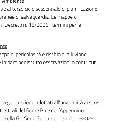
 - Ambiente
ive al terzo ciclo sessennale di pianificazione
mporanee di salvaguardia. Le mappe di
Con Decreto n. 15/2026 i termini per la
ente
pe di pericolosità e rischio di alluvione
 inviare per iscritto osservazioni o contributi
nda generazione adottati all’unanimità ai sensi
trettuali del fiume Po e dell’Appennino
i sulla GU Serie Generale n.32 del 08-02-