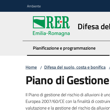
Vai al contenuto
Vai alla navigazione
Vai al footer
Ambiente
Difesa del
Pianificazione e programmazione
Home
Difesa del suolo, costa e bonifica
/
Piano di Gestione 
Il Piano di gestione del rischio di alluvioni è u
Europea 2007/60/CE con la finalità di costruir
valutazione e la gestione del rischio da alluv