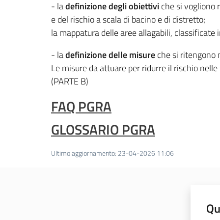
- la
definizione degli obiettivi
che si vogliono r
e del rischio a scala di bacino e di distretto;
la mappatura delle aree allagabili, classificate 
- la
definizione delle misure
che si ritengono n
Le misure da attuare per ridurre il rischio nell
(PARTE B)
FAQ PGRA
GLOSSARIO PGRA
Ultimo aggiornamento
:
23-04-2026 11:06
Qu