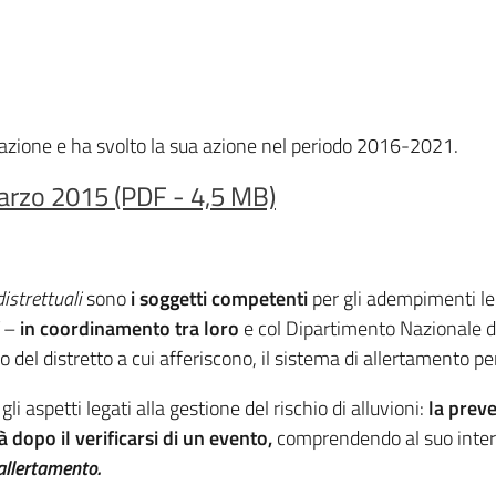
vazione e ha svolto la sua azione nel periodo 2016-2021.
marzo 2015 (PDF - 4,5 MB)
istrettuali
sono
i soggetti competenti
per gli adempimenti leg
i
–
in coordinamento tra loro
e col Dipartimento Nazionale de
rio del distretto a cui afferiscono, il sistema di allertamento per 
gli aspetti legati alla gestione del rischio di alluvioni:
la preve
à dopo il verificarsi di un evento,
comprendendo al suo intern
 allertamento.