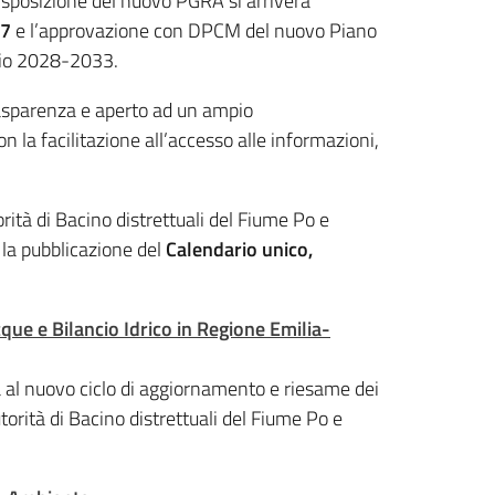
isposizione del nuovo PGRA si arriverà
7
e l’approvazione con DPCM del nuovo Piano
nnio 2028-2033.
rasparenza
e aperto ad un ampio
n la facilitazione all’accesso alle informazioni,
rità di Bacino distrettuali del Fiume Po e
la pubblicazione del
Calendario unico,
cque e Bilancio Idrico in Regione Emilia-
va al nuovo ciclo di aggiornamento e riesame dei
torità di Bacino distrettuali del Fiume Po e