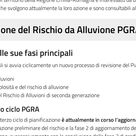
che svolgono attualmente la loro azione e sono consultabili al
tione del Rischio da Alluvione P
le sue fasi principali
li si avvia ciclicamente un nuovo processo di revisione del Pi
luvioni
osità e del rischio di alluvione
el Rischio di Alluvioni di seconda generazione
zo ciclo PGRA
 terzo ciclo di pianificazione
è attualmente in corso l’aggio
azione preliminare del rischio e la fase 2 di aggiornamento del