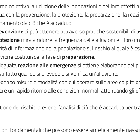
me obiettivo la riduzione delle inondazioni e dei loro effetti n
tua con la prevenzione, la protezione, la preparazione, la rea
namento da ciò che è accaduto.
evenzione
si può ottenere attraverso pratiche sostenibili di us
otezione
mira a ridurre la frequenza delle alluvioni e il loro im
ività di informazione della popolazione sul rischio al quale è
uvione costituisce la fase di
preparazione
.
deguata
reazione alle emergenze
si ottiene elaborando dei pi
va fatto quando si prevede o si verifica un’alluvione.
dendo misure e modalità con cui operare sulle aree colpite dop
ere un rapido ritorno alle condizioni normali attenuando gli ef
gestione del rischio prevede l’analisi di ciò che è accaduto per
tr
zioni fondamentali che possono essere sinteticamente riassu