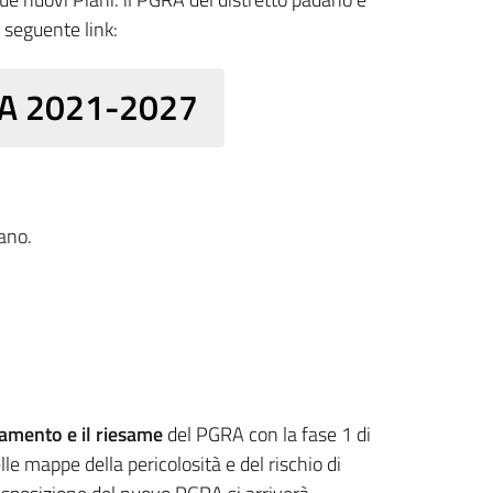
 seguente link:
GRA 2021-2027
ano.
rnamento
e il riesame
del PGRA con la fase 1 di
le mappe della pericolosità e del rischio di