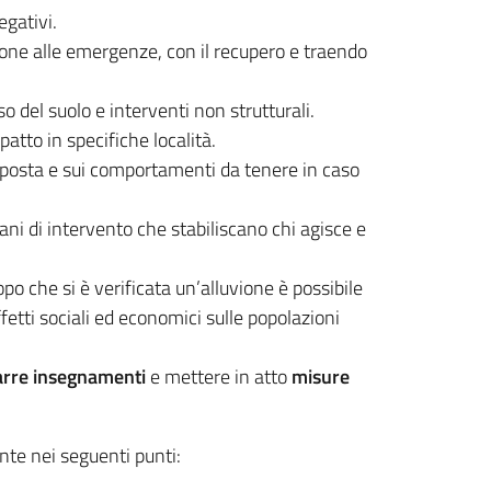
egativi.
zione alle emergenze, con il recupero e traendo
o del suolo e interventi non strutturali.
patto in specifiche località.
 esposta e sui comportamenti da tenere in caso
ani di intervento che stabiliscano chi agisce e
o che si è verificata un’alluvione è possibile
fetti sociali ed economici sulle popolazioni
arre insegnamenti
e mettere in atto
misure
nte nei seguenti punti: