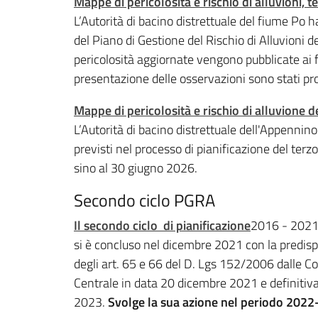
Mappe di pericolosità e rischio di alluvioni,
L’Autorità di bacino distrettuale del fiume Po h
del Piano di Gestione del Rischio di Alluvioni 
pericolosità aggiornate vengono pubblicate ai fi
presentazione delle osservazioni sono stati p
Mappe di pericolosità e rischio di alluvione 
L’Autorità di bacino distrettuale dell'Appennin
previsti nel processo di pianificazione del terzo
sino al 30 giugno 2026.
Secondo ciclo PGRA
Il secondo ciclo di pianificazione
2016 - 202
si è concluso nel dicembre 2021 con la predispo
degli art. 65 e 66 del D. Lgs 152/2006 dalle Co
Centrale in data 20 dicembre 2021 e definiti
2023.
Svolge la sua azione nel periodo 202