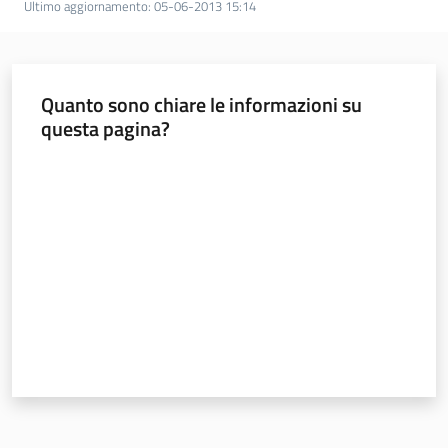
Ultimo aggiornamento
:
05-06-2013 15:14
Quanto sono chiare le informazioni su
questa pagina?
Valuta da 1 a 5 stelle