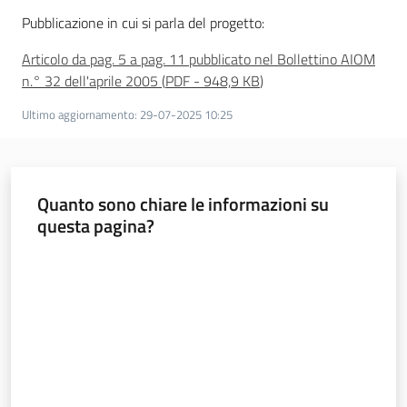
Pubblicazione in cui si parla del progetto:
Articolo da pag. 5 a pag. 11 pubblicato nel Bollettino AIOM
n.° 32 dell'aprile 2005
(
PDF
-
948,9 KB
)
Ultimo aggiornamento
:
29-07-2025 10:25
Quanto sono chiare le informazioni su
questa pagina?
Valuta da 1 a 5 stelle