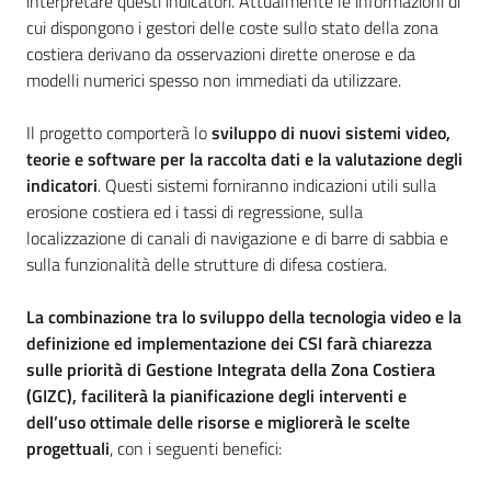
interpretare questi indicatori. Attualmente le informazioni di
cui dispongono i gestori delle coste sullo stato della zona
costiera derivano da osservazioni dirette onerose e da
modelli numerici spesso non immediati da utilizzare.
Il progetto comporterà lo
sviluppo di nuovi sistemi video,
teorie e software per la raccolta dati e la valutazione degli
indicatori
. Questi sistemi forniranno indicazioni utili sulla
erosione costiera ed i tassi di regressione, sulla
localizzazione di canali di navigazione e di barre di sabbia e
sulla funzionalità delle strutture di difesa costiera.
La combinazione tra lo sviluppo della tecnologia video e la
definizione ed implementazione dei CSI farà chiarezza
sulle priorità di Gestione Integrata della Zona Costiera
(GIZC), faciliterà la pianificazione degli interventi e
dell’uso ottimale delle risorse e migliorerà le scelte
progettuali
, con i seguenti benefici: