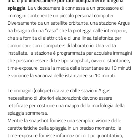
una o più videocamere puntate obliquamente lungo la
spiaggia.
La videocamera è connessa a un processore di
immagini contenente un piccolo personal computer.
Diversamente da un satellite orbitante, una stazione Argus
ha bisogno di una “casa” che la protegga dalle intemperie,
che sia fornita di elettricità e di una linea telefonica per
comunicare con i computers di laboratorio. Una volta
installata, la stazione è programmata per acquisire immagini
che possono essere di tre tipi: snapshot, ovvero istantanee,
time-exposure, ossia la media delle istantanee su 10 minuti
e variance la varianza delle istantanee su 10 minuti.
Le immagini (oblique) ricavate dalle stazioni Argus
necessitano di ulteriori elaborazioni: devono essere
rettificate per costruire una mappa della morfologia della
spiaggia sommersa.
Mentre la snapshot fornisce una semplice visione delle
caratteristiche della spiaggia in un preciso momento, la
time-exposure fornisce informazioni di tipo quantitativo,