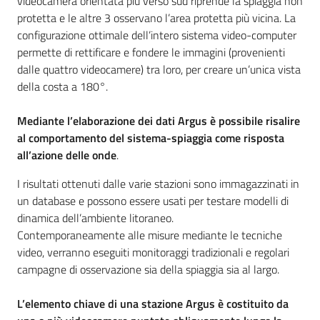
videocamera orientata più verso sud riprende la spiaggia non
protetta e le altre 3 osservano l’area protetta più vicina. La
configurazione ottimale dell’intero sistema video-computer
permette di rettificare e fondere le immagini (provenienti
dalle quattro videocamere) tra loro, per creare un’unica vista
della costa a 180°.
Mediante l’elaborazione dei dati Argus è possibile risalire
al comportamento del sistema-spiaggia come risposta
all’azione delle onde
.
I risultati ottenuti dalle varie stazioni sono immagazzinati in
un database e possono essere usati per testare modelli di
dinamica dell’ambiente litoraneo.
Contemporaneamente alle misure mediante le tecniche
video, verranno eseguiti monitoraggi tradizionali e regolari
campagne di osservazione sia della spiaggia sia al largo.
L’elemento chiave di una stazione Argus è costituito da