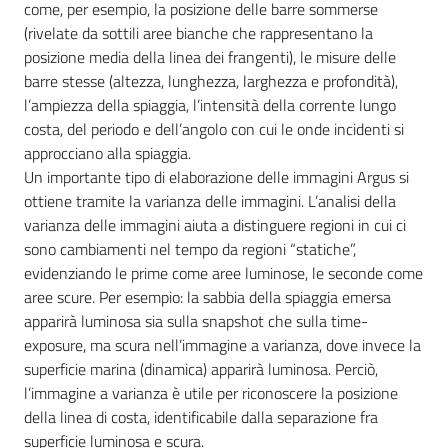
come, per esempio, la posizione delle barre sommerse
(rivelate da sottili aree bianche che rappresentano la
posizione media della linea dei frangenti), le misure delle
barre stesse (altezza, lunghezza, larghezza e profondità),
l’ampiezza della spiaggia, l’intensità della corrente lungo
costa, del periodo e dell’angolo con cui le onde incidenti si
approcciano alla spiaggia.
Un importante tipo di elaborazione delle immagini Argus si
ottiene tramite la varianza delle immagini. L’analisi della
varianza delle immagini aiuta a distinguere regioni in cui ci
sono cambiamenti nel tempo da regioni “statiche”,
evidenziando le prime come aree luminose, le seconde come
aree scure. Per esempio: la sabbia della spiaggia emersa
apparirà luminosa sia sulla snapshot che sulla time-
exposure, ma scura nell’immagine a varianza, dove invece la
superficie marina (dinamica) apparirà luminosa. Perciò,
l’immagine a varianza è utile per riconoscere la posizione
della linea di costa, identificabile dalla separazione fra
superficie luminosa e scura.