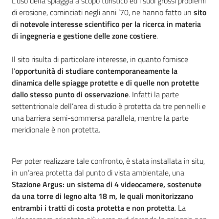
L’uso della spiaggia a scopo turistico ed i suoi grossi problemi
di erosione, cominciati negli anni ‘70, ne hanno fatto un
sito
di notevole interesse scientifico per la ricerca in materia
di ingegneria e gestione delle zone costiere
.
Il sito risulta di particolare interesse, in quanto fornisce
l’
opportunità di studiare contemporaneamente la
dinamica delle spiagge protette e di quelle non protette
dallo stesso punto di osservazione
. Infatti la parte
settentrionale dell’area di studio è protetta da tre pennelli e
una barriera semi-sommersa parallela, mentre la parte
meridionale è non protetta.
Per poter realizzare tale confronto, è stata installata in situ,
in un’area protetta dal punto di vista ambientale, una
Stazione Argus: un sistema di 4 videocamere, sostenute
da una torre di legno alta 18 m, le quali monitorizzano
entrambi i tratti di costa protetta e non protetta
. La