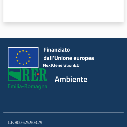
Leggi Atti Bandi
Piani Programmi
Progetti
Ambiente
C.F. 800.625.903.79