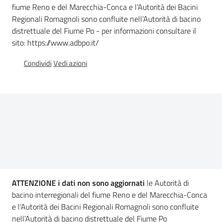
fiume Reno e del Marecchia-Conca e l’Autorità dei Bacini
Documentazione
Regionali Romagnoli sono confluite nell’Autorità di bacino
distrettuale del Fiume Po - per informazioni consultare il
sito: https://www.adbpo.it/
Comunicazione
Condividi
Vedi azioni
Ambiente
Argomenti
ATTENZIONE i dati non sono aggiornati
le Autorità di
Novità
bacino interregionali del fiume Reno e del Marecchia-Conca
e l’Autorità dei Bacini Regionali Romagnoli sono confluite
Servizi
nell’Autorità di bacino distrettuale del Fiume Po