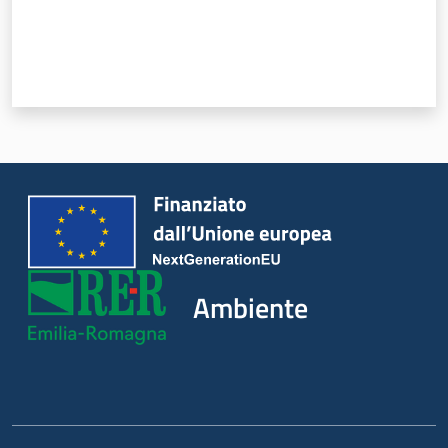
Leggi Atti Bandi
Piani Programmi
Progetti
Ambiente