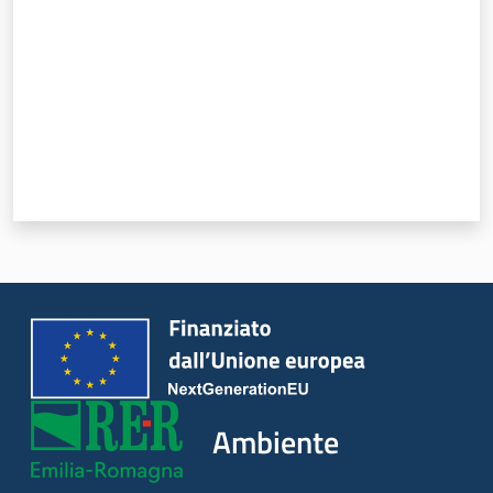
Leggi Atti Bandi
Piani Programmi
Progetti
Ambiente