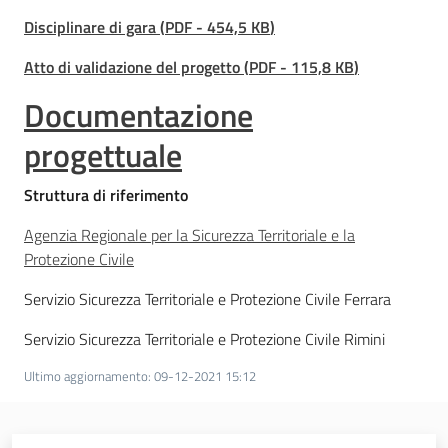
Disciplinare di gara
(
PDF
-
454,5 KB
)
Atto di validazione del progetto
(
PDF
-
115,8 KB
)
Documentazione
progettuale
Struttura di riferimento
Agenzia Regionale per la Sicurezza Territoriale e la
Protezione Civile
Servizio Sicurezza Territoriale e Protezione Civile Ferrara
Servizio Sicurezza Territoriale e Protezione Civile Rimini
Ultimo aggiornamento
:
09-12-2021 15:12