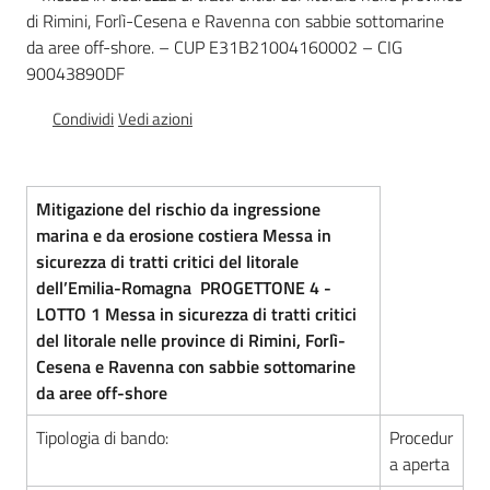
di Rimini, Forlì-Cesena e Ravenna con sabbie sottomarine
Leggi Atti Bandi
da aree off-shore. – CUP E31B21004160002 – CIG
90043890DF
Condividi
Vedi azioni
Piani Programmi
Progetti
Mitigazione del rischio da ingressione
marina e da erosione costiera
Messa in
sicurezza di tratti critici del litorale
dell’Emilia-Romagna
PROGETTONE 4 -
LOTTO 1
Messa in sicurezza di tratti critici
del litorale nelle province di Rimini, Forlì-
Cesena e Ravenna con sabbie sottomarine
da aree off-shore
Tipologia di bando:
Procedur
a aperta