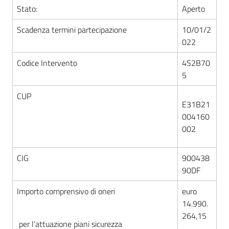
Stato:
Aperto
Scadenza termini partecipazione
10/01/2
022
Codice Intervento
4S2B70
5
CUP
E31B21
004160
002
CIG
900438
90DF
Importo comprensivo di oneri
euro
14.990.
264,15
per l’attuazione piani sicurezza