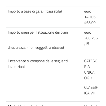
Importo a base di gara (ribassabile)
euro
14.706.
468,00
Importo oneri per l’attuazione dei piani
euro
283.796
,15
di sicurezza (non soggetti a ribasso)
l'intervento si compone delle seguenti
CATEGO
lavorazioni:
RIA
UNICA
OG 7
CLASSIF
ICA VII