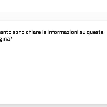
anto sono chiare le informazioni su questa
gina?
a da 1 a 5 stelle