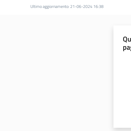
Ultimo aggiornamento
:
21-06-2024 16:38
Qu
pa
Valut