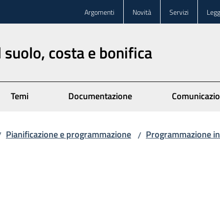
Argomenti
Novità
Servizi
Legg
 suolo, costa e bonifica
Temi
Documentazione
Comunicazi
Pianificazione e programmazione
Programmazione in
/
/