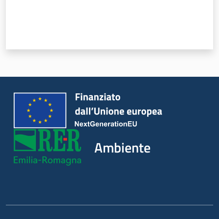
Leggi Atti Bandi
Piani Programmi
Progetti
Ambiente