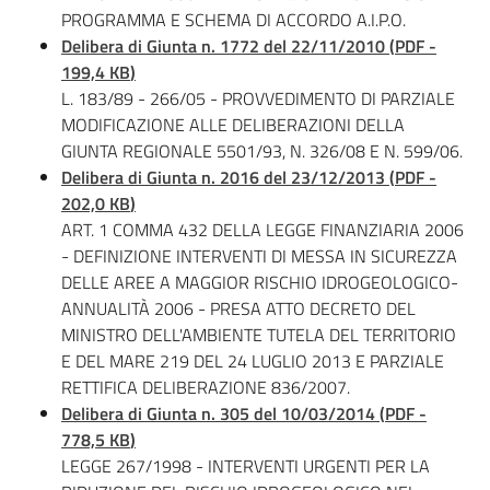
PROGRAMMA E SCHEMA DI ACCORDO A.I.P.O.
Delibera di Giunta n. 1772 del 22/11/2010
(
PDF
-
199,4 KB
)
L. 183/89 - 266/05 - PROVVEDIMENTO DI PARZIALE
MODIFICAZIONE ALLE DELIBERAZIONI DELLA
GIUNTA REGIONALE 5501/93, N. 326/08 E N. 599/06.
Delibera di Giunta n. 2016 del 23/12/2013
(
PDF
-
202,0 KB
)
ART. 1 COMMA 432 DELLA LEGGE FINANZIARIA 2006
- DEFINIZIONE INTERVENTI DI MESSA IN SICUREZZA
DELLE AREE A MAGGIOR RISCHIO IDROGEOLOGICO-
ANNUALITÀ 2006 - PRESA ATTO DECRETO DEL
MINISTRO DELL'AMBIENTE TUTELA DEL TERRITORIO
E DEL MARE 219 DEL 24 LUGLIO 2013 E PARZIALE
RETTIFICA DELIBERAZIONE 836/2007.
Delibera di Giunta n. 305 del 10/03/2014
(
PDF
-
778,5 KB
)
LEGGE 267/1998 - INTERVENTI URGENTI PER LA