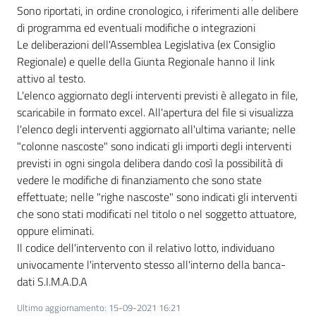
Sono riportati, in ordine cronologico, i riferimenti alle delibere
di programma ed eventuali modifiche o integrazioni
Le deliberazioni dell'Assemblea Legislativa (ex Consiglio
Regionale) e quelle della Giunta Regionale hanno il link
attivo al testo.
L'elenco aggiornato degli interventi previsti è allegato in file,
scaricabile in formato excel. All'apertura del file si visualizza
l'elenco degli interventi aggiornato all'ultima variante; nelle
"colonne nascoste" sono indicati gli importi degli interventi
previsti in ogni singola delibera dando così la possibilità di
vedere le modifiche di finanziamento che sono state
effettuate; nelle "righe nascoste" sono indicati gli interventi
che sono stati modificati nel titolo o nel soggetto attuatore,
oppure eliminati.
Il codice dell'intervento con il relativo lotto, individuano
univocamente l'intervento stesso all'interno della banca-
dati S.I.M.A.D.A
Ultimo aggiornamento
:
15-09-2021 16:21