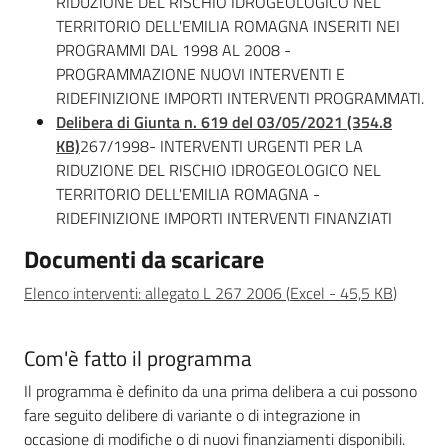
RIDUZIONE DEL RISCHIO IDROGEOLOGICO NEL
TERRITORIO DELL'EMILIA ROMAGNA INSERITI NEI
PROGRAMMI DAL 1998 AL 2008 -
PROGRAMMAZIONE NUOVI INTERVENTI E
RIDEFINIZIONE IMPORTI INTERVENTI PROGRAMMATI.
Delibera di Giunta n. 619 del 03/05/2021 (354.8
KB)
267/1998- INTERVENTI URGENTI PER LA
RIDUZIONE DEL RISCHIO IDROGEOLOGICO NEL
TERRITORIO DELL'EMILIA ROMAGNA -
RIDEFINIZIONE IMPORTI INTERVENTI FINANZIATI
Documenti da scaricare
Elenco interventi: allegato L 267 2006
(
Excel
-
45,5 KB
)
Com'è fatto il programma
Il programma è definito da una prima delibera a cui possono
fare seguito delibere di variante o di integrazione in
occasione di modifiche o di nuovi finanziamenti disponibili.