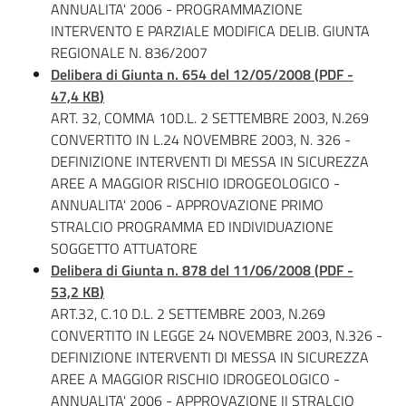
ANNUALITA' 2006 - PROGRAMMAZIONE
Leggi Atti Bandi
INTERVENTO E PARZIALE MODIFICA DELIB. GIUNTA
REGIONALE N. 836/2007
Delibera di Giunta n. 654 del 12/05/2008
(
PDF
-
47,4 KB
)
Piani Programmi
ART. 32, COMMA 10D.L. 2 SETTEMBRE 2003, N.269
Progetti
CONVERTITO IN L.24 NOVEMBRE 2003, N. 326 -
DEFINIZIONE INTERVENTI DI MESSA IN SICUREZZA
AREE A MAGGIOR RISCHIO IDROGEOLOGICO -
ANNUALITA' 2006 - APPROVAZIONE PRIMO
STRALCIO PROGRAMMA ED INDIVIDUAZIONE
SOGGETTO ATTUATORE
Delibera di Giunta n. 878 del 11/06/2008
(
PDF
-
53,2 KB
)
ART.32, C.10 D.L. 2 SETTEMBRE 2003, N.269
CONVERTITO IN LEGGE 24 NOVEMBRE 2003, N.326 -
DEFINIZIONE INTERVENTI DI MESSA IN SICUREZZA
AREE A MAGGIOR RISCHIO IDROGEOLOGICO -
ANNUALITA' 2006 - APPROVAZIONE II STRALCIO