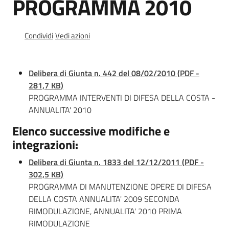
PROGRAMMA 2010
Documentazione
Condividi
Vedi azioni
Comunicazione
Delibera di Giunta n. 442 del 08/02/2010
(
PDF
-
281,7 KB
)
PROGRAMMA INTERVENTI DI DIFESA DELLA COSTA -
ANNUALITA' 2010
Elenco successive modifiche e
Ambiente
integrazioni:
Delibera di Giunta n. 1833 del 12/12/2011
(
PDF
-
Argomenti
302,5 KB
)
PROGRAMMA DI MANUTENZIONE OPERE DI DIFESA
Novità
DELLA COSTA ANNUALITA' 2009 SECONDA
RIMODULAZIONE, ANNUALITA' 2010 PRIMA
Servizi
RIMODULAZIONE