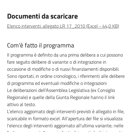
Leggi Atti Bandi
Documenti da scaricare
Elenco interventi: allegato LR 17_2010
(
Excel
-
44,0 KB
)
Piani Programmi
Com'è fatto il programma
Progetti
Il programma è definito da una prima delibera a cui possono
fare seguito delibere di variante o di integrazione in
occasione di modifiche o di nuovi finanziamenti disponibili.
Sono riportati, in ordine cronologico, i riferimenti alle delibere
di programma ed eventuali modifiche o integrazioni
Le deliberazioni dell'Assemblea Legislativa (ex Consiglio
Regionale) e quelle della Giunta Regionale hanno il link
attivo al testo.
L'elenco aggiornato degli interventi previsti è allegato in file,
scaricabile in formato excel. All'apertura del file si visualizza
l'elenco degli interventi aggiornato all'ultima variante; nelle