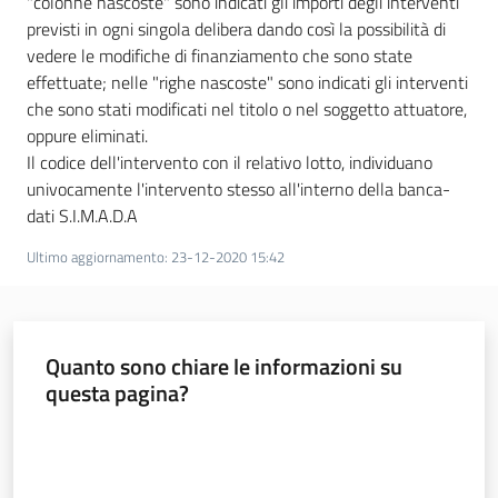
"colonne nascoste" sono indicati gli importi degli interventi
previsti in ogni singola delibera dando così la possibilità di
vedere le modifiche di finanziamento che sono state
effettuate; nelle "righe nascoste" sono indicati gli interventi
che sono stati modificati nel titolo o nel soggetto attuatore,
oppure eliminati.
Il codice dell'intervento con il relativo lotto, individuano
univocamente l'intervento stesso all'interno della banca-
dati S.I.M.A.D.A
Ultimo aggiornamento
:
23-12-2020 15:42
Quanto sono chiare le informazioni su
questa pagina?
Valuta da 1 a 5 stelle