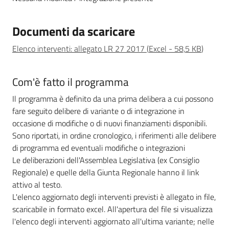
Leggi Atti Bandi
Documenti da scaricare
Elenco interventi: allegato LR 27 2017
(
Excel
-
58,5 KB
)
Piani Programmi
Progetti
Com'è fatto il programma
Il programma è definito da una prima delibera a cui possono
fare seguito delibere di variante o di integrazione in
occasione di modifiche o di nuovi finanziamenti disponibili.
Sono riportati, in ordine cronologico, i riferimenti alle delibere
di programma ed eventuali modifiche o integrazioni
Le deliberazioni dell'Assemblea Legislativa (ex Consiglio
Regionale) e quelle della Giunta Regionale hanno il link
attivo al testo.
L'elenco aggiornato degli interventi previsti è allegato in file,
scaricabile in formato excel. All'apertura del file si visualizza
l'elenco degli interventi aggiornato all'ultima variante; nelle