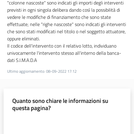
"colonne nascoste" sono indicati gli importi degli interventi
previsti in ogni singola delibera dando così la possibilità di
vedere le modifiche di finanziamento che sono state
effettuate; nelle "righe nascoste" sono indicati gli interventi
che sono stati modificati nel titolo o nel soggetto attuatore,
oppure eliminati.
Il codice dell'intervento con il relativo lotto, individuano
univocamente l'intervento stesso all'interno della banca-
dati S.I.M.A.D.A
Ultimo aggiornamento
:
08-09-2022 17:12
Quanto sono chiare le informazioni su
questa pagina?
Valuta da 1 a 5 stelle