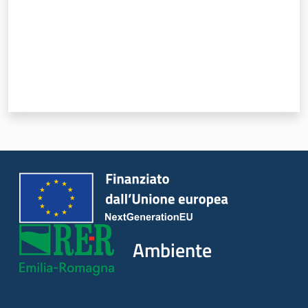
Leggi Atti Bandi
Piani Programmi
Progetti
Ambiente