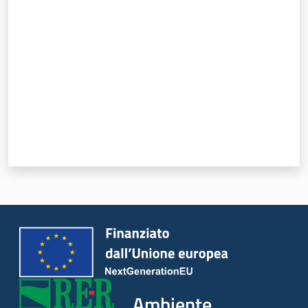
Valuta da 1 a 5 stelle
Leggi Atti Bandi
Piani Programmi
Progetti
Ambiente