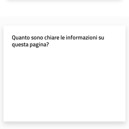
Leggi Atti Bandi
Quanto sono chiare le informazioni su
Piani Programmi
questa pagina?
Progetti
Valuta da 1 a 5 stelle