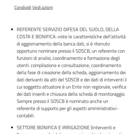
Documentazione
Condividi
Vedi azioni
Comunicazione
REFERENTE SERVIZIO DIFESA DEL SUOLO, DELLA
COSTA E BONIFICA: viste le caratteristiche dell’attività
di aggiornamento della banca dati, si è ritenuto
opportuno nominare presso il SDSCB, un referente con
funzioni di analisi, coordinamento e formazione degli
utenti. compilazione e consultazione; coordinamento
della fase di creazione della scheda, aggiornamento dei
Ambiente
dati derivanti da atti del SDSCB e dei dati di interventi il
cui soggetto attuatore è un Ente non regionale, verifica
dei dati inseriti e chiusura della scheda di monitoraggio.
Argomenti
Sempre presso il SDSCB è nominato anche un
referente di supporto per gli aspetti amministrativi-
Novità
contabili.
SETTORE BONIFICA E IRRIGAZIONE (Interventi e
Servizi