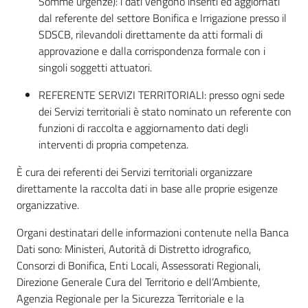
Somme urgenze): i dati vengono inseriti ed aggiornati
dal referente del settore Bonifica e Irrigazione presso il
Leggi Atti Bandi
SDSCB, rilevandoli direttamente da atti formali di
approvazione e dalla corrispondenza formale con i
singoli soggetti attuatori.
Piani Programmi
REFERENTE SERVIZI TERRITORIALI: presso ogni sede
Progetti
dei Servizi territoriali è stato nominato un referente con
funzioni di raccolta e aggiornamento dati degli
interventi di propria competenza.
È cura dei referenti dei Servizi territoriali organizzare
direttamente la raccolta dati in base alle proprie esigenze
organizzative.
Organi destinatari delle informazioni contenute nella Banca
Dati sono: Ministeri, Autorità di Distretto idrografico,
Consorzi di Bonifica, Enti Locali, Assessorati Regionali,
Direzione Generale Cura del Territorio e dell’Ambiente,
Agenzia Regionale per la Sicurezza Territoriale e la