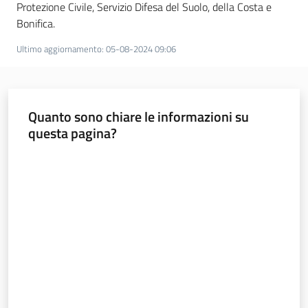
Protezione Civile, Servizio Difesa del Suolo, della Costa e
Bonifica.
Ultimo aggiornamento
:
05-08-2024 09:06
Quanto sono chiare le informazioni su
questa pagina?
Valuta da 1 a 5 stelle