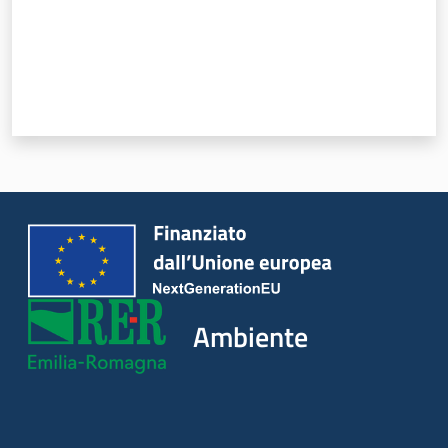
Leggi Atti Bandi
Piani Programmi
Progetti
Ambiente