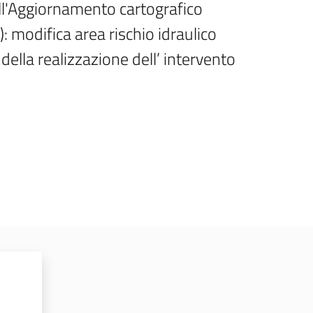
ll'Aggiornamento cartografico 
 modifica area rischio idraulico 
la realizzazione dell’ intervento 