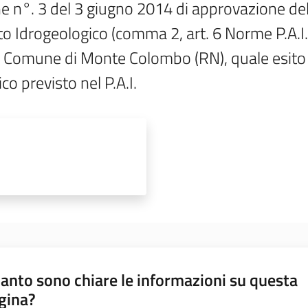
ne n°. 3 del 3 giugno 2014 di approvazione de
to Idrogeologico (comma 2, art. 6 Norme P.A.I.):
Comune di Monte Colombo (RN), quale esito del
co previsto nel P.A.I.
anto sono chiare le informazioni su questa
gina?