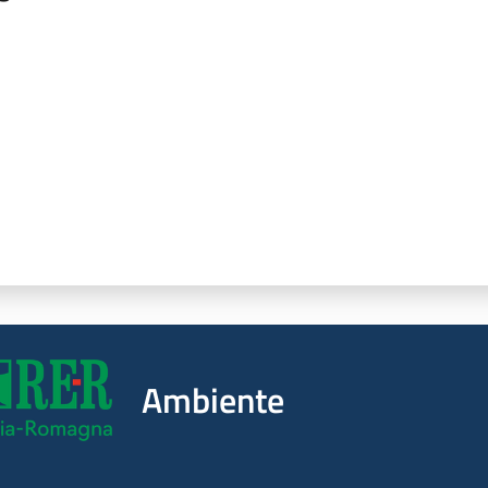
a da 1 a 5 stelle
Ambiente