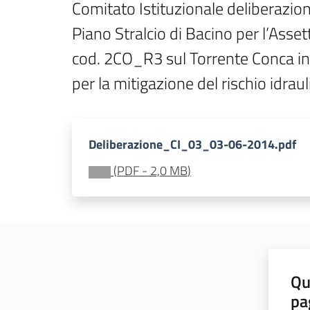
Comitato Istituzionale deliberazio
Piano Stralcio di Bacino per l’Asset
cod. 2CO_R3 sul Torrente Conca in 
per la mitigazione del rischio idrauli
Deliberazione_CI_03_03-06-2014.pdf
(
PDF
-
2,0 MB
)
Qu
pa