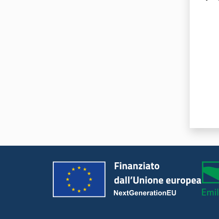
Valut