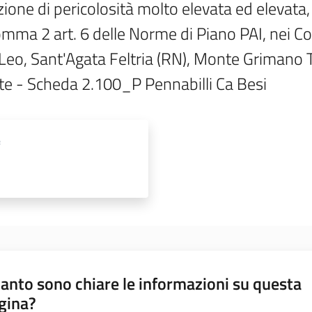
one di pericolosità molto elevata ed elevata, 
comma 2 art. 6 delle Norme di Piano PAI, nei C
n Leo, Sant'Agata Feltria (RN), Monte Grimano 
nte - Scheda 2.100_P Pennabilli Ca Besi
anto sono chiare le informazioni su questa
gina?