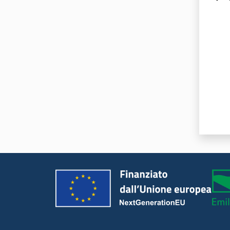
Valut