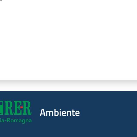
a da 1 a 5 stelle
Ambiente