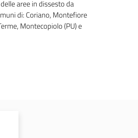
delle aree in dissesto da 
omuni di: Coriano, Montefiore 
Terme, Montecopiolo (PU) e 