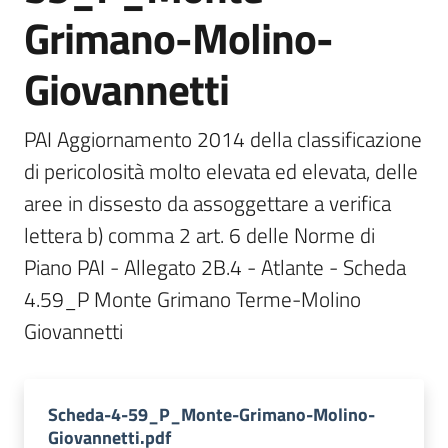
Documentazione
Grimano-Molino-
Giovannetti
Comunicazione
PAI Aggiornamento 2014 della classificazione 
di pericolosità molto elevata ed elevata, delle 
aree in dissesto da assoggettare a verifica 
lettera b) comma 2 art. 6 delle Norme di 
Piano PAI - Allegato 2B.4 - Atlante - Scheda 
Ambiente
4.59_P Monte Grimano Terme-Molino 
Giovannetti
Argomenti
Novità
Scheda-4-59_P_Monte-Grimano-Molino-
Servizi
Giovannetti.pdf