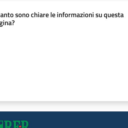
anto sono chiare le informazioni su questa
gina?
a da 1 a 5 stelle