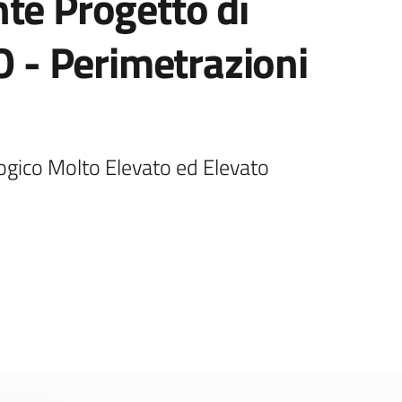
te Progetto di
 - Perimetrazioni