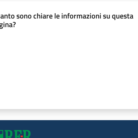
anto sono chiare le informazioni su questa
gina?
a da 1 a 5 stelle