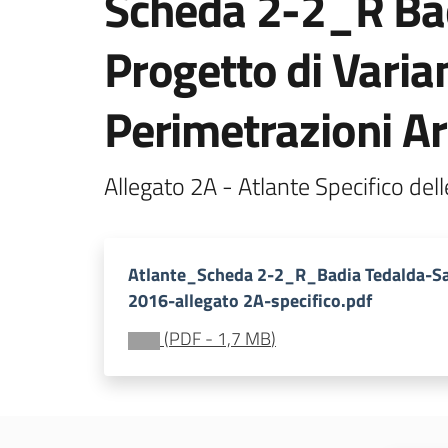
Scheda 2-2_R Bad
Progetto di Varia
Perimetrazioni Ar
Atlante_Scheda 2-2_R_Badia Tedalda-Sa
2016-allegato 2A-specifico.pdf
(
PDF
-
1,7 MB
)