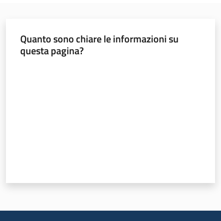
Leggi Atti Bandi
Quanto sono chiare le informazioni su
questa pagina?
Piani Programmi
Valuta da 1 a 5 stelle
Progetti