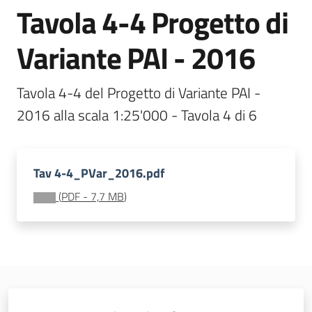
Tavola 4-4 Progetto di
Documentazione
Variante PAI - 2016
Comunicazione
Tavola 4-4 del Progetto di Variante PAI - 
2016 alla scala 1:25'000 - Tavola 4 di 6
Tav 4-4_PVar_2016.pdf
Ambiente
(
PDF
-
7,7 MB
)
Argomenti
Novità
Servizi