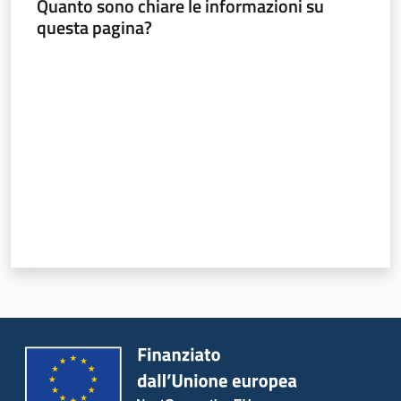
Quanto sono chiare le informazioni su
questa pagina?
Leggi Atti Bandi
Valuta da 1 a 5 stelle
Piani Programmi
Progetti