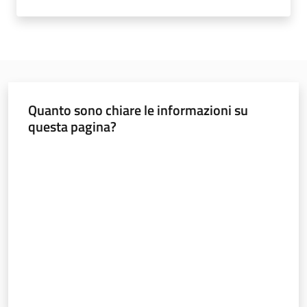
Leggi Atti Bandi
Piani Programmi
Progetti
Quanto sono chiare le informazioni su
questa pagina?
Valuta da 1 a 5 stelle