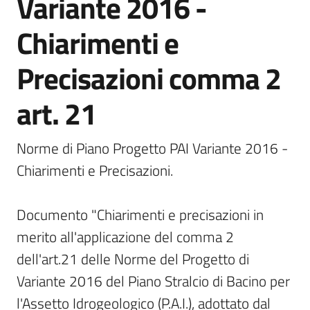
Variante 2016 -
Documentazione
Chiarimenti e
Precisazioni comma 2
Comunicazione
art. 21
Norme di Piano Progetto PAI Variante 2016 - 
Chiarimenti e Precisazioni.

Ambiente
Documento "Chiarimenti e precisazioni in 
Argomenti
merito all'applicazione del comma 2 
dell'art.21 delle Norme del Progetto di 
Novità
Variante 2016 del Piano Stralcio di Bacino per 
Servizi
l'Assetto Idrogeologico (P.A.I.), adottato dal 