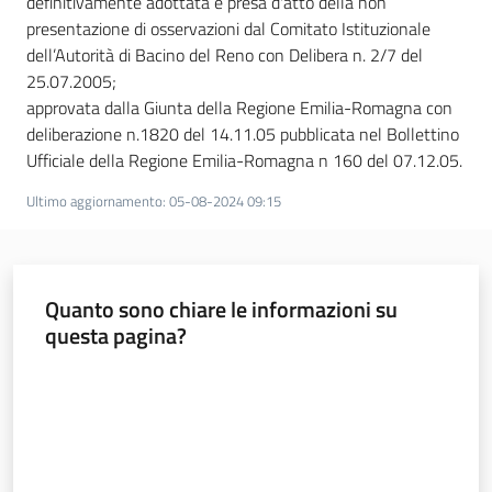
definitivamente adottata e presa d'atto della non
presentazione di osservazioni dal Comitato Istituzionale
dell’Autorità di Bacino del Reno con Delibera n. 2/7 del
25.07.2005;
approvata dalla Giunta della Regione Emilia-Romagna con
deliberazione n.1820 del 14.11.05 pubblicata nel Bollettino
Ufficiale della Regione Emilia-Romagna n 160 del 07.12.05.
Ultimo aggiornamento
:
05-08-2024 09:15
Quanto sono chiare le informazioni su
questa pagina?
Valuta da 1 a 5 stelle