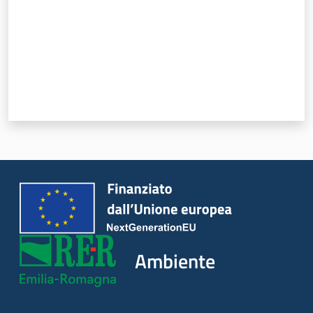
Leggi Atti Bandi
Piani Programmi
Progetti
Ambiente